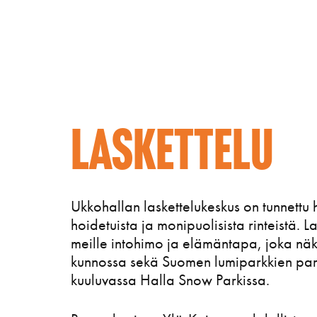
Laskettelu
Ukkohallan laskettelukeskus on tunnettu 
hoidetuista ja monipuolisista rinteistä. L
meille intohimo ja elämäntapa, joka näk
kunnossa sekä Suomen lumiparkkien pa
kuuluvassa Halla Snow Parkissa.