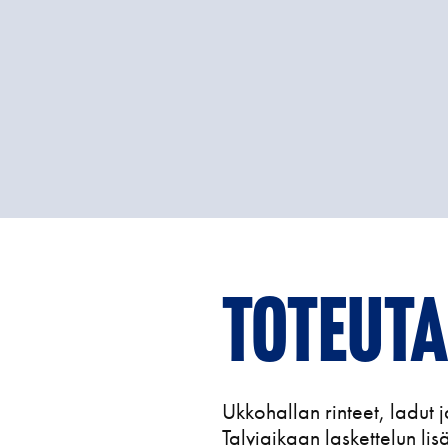
Toteuta
Ukkohallan rinteet, ladut 
Talviaikaan laskettelun lis