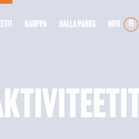
FI
EETIT
KAUPPA
HALLA PARKS
INFO
aktiviteeti