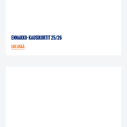
Ennakko- kausikortit 25/26
Lue lisää