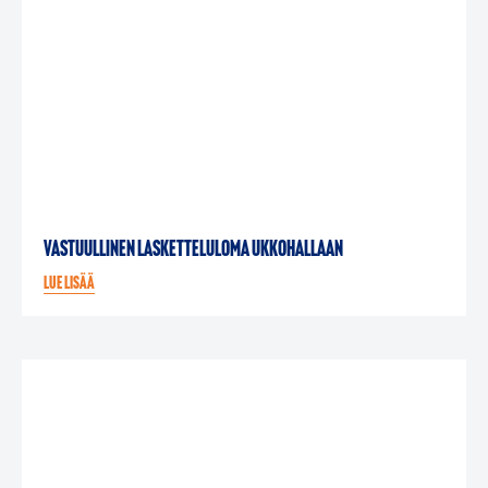
Vastuullinen lasketteluloma Ukkohallaan
Lue lisää