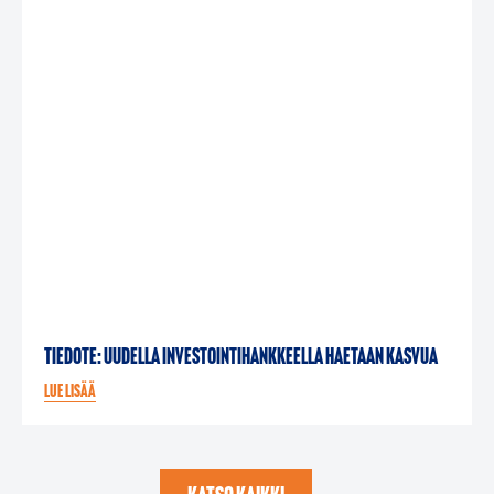
Tiedote: Uudella investointihankkeella haetaan kasvua
Lue lisää